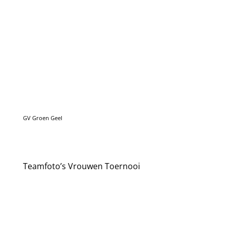
Teamfoto’s Vrouwen Toernooi
VV Zuidhorn