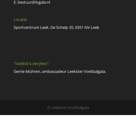
© Leekster Voetbalgala