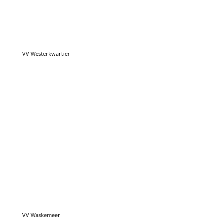
VV Waskemeer