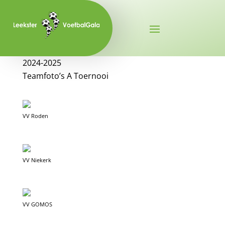
2024-2025
Teamfoto’s A Toernooi
VV Roden
VV Niekerk
VV GOMOS