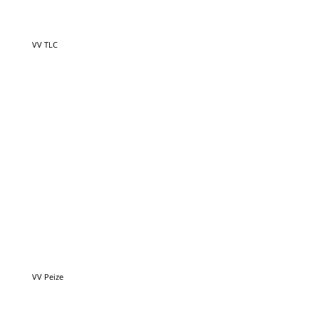
VV Peize