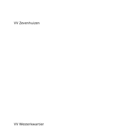
VV Westerkwartier