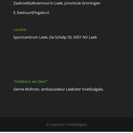
Zaalvoetbaltoernooi in Leek, provincie Groningen
E.
bestuur@lvgala.nl
Locatie
Sportcentrum Leek, De Schelp 35, 9351 NV Leek
"Voetbal is een feest"
Gerrie Mühren, ambassadeur Leekster Voetbalgala.
© Leekster Voetbalgala