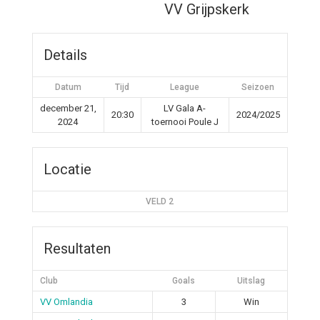
VV Grijpskerk
Details
Datum
Tijd
League
Seizoen
december 21,
LV Gala A-
20:30
2024/2025
2024
toernooi Poule J
Locatie
VELD 2
Resultaten
Club
Goals
Uitslag
VV Omlandia
3
Win