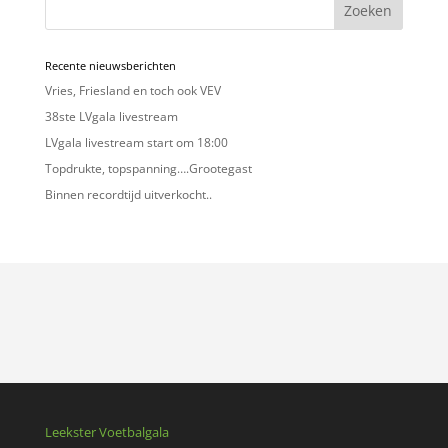
Zoeken
Recente nieuwsberichten
Vries, Friesland en toch ook VEV
38ste LVgala livestream
LVgala livestream start om 18:00
Topdrukte, topspanning….Grootegast
Binnen recordtijd uitverkocht..
Leekster Voetbalgala