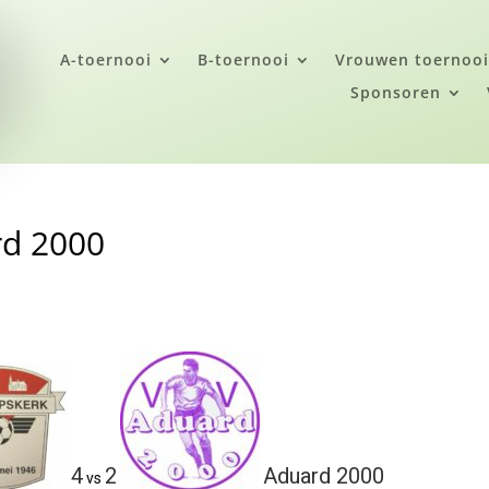
A-toernooi
B-toernooi
Vrouwen toernoo
Sponsoren
rd 2000
4
2
Aduard 2000
vs