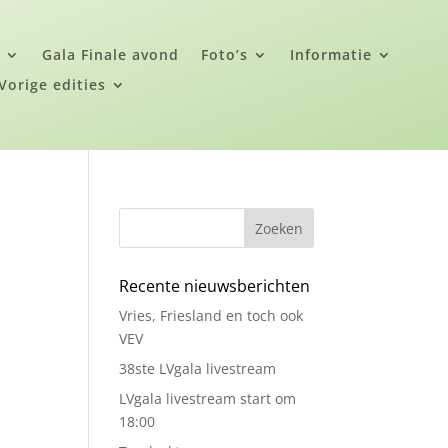
i
Gala Finale avond
Foto’s
Informatie
Vorige edities
Zoeken
Recente nieuwsberichten
Vries, Friesland en toch ook
VEV
38ste LVgala livestream
LVgala livestream start om
18:00