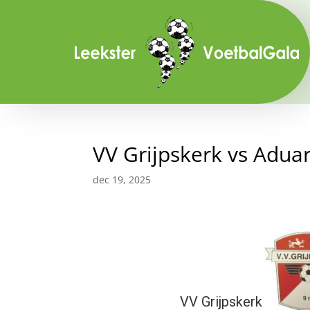
VV Grijpskerk vs Adua
dec 19, 2025
VV Grijpskerk