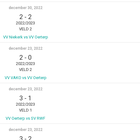
december 30, 2022
2
-
2
2022/2023
VELD 2
VV Niekerk vs VV Oerterp
december 23, 2022
2
-
0
2022/2023
VELD 2
VV VAKO vs VV Oerterp
december 23, 2022
3
-
1
2022/2023
VELD 1
VV Oerterp vs SV RWF
december 23, 2022
3
-
2