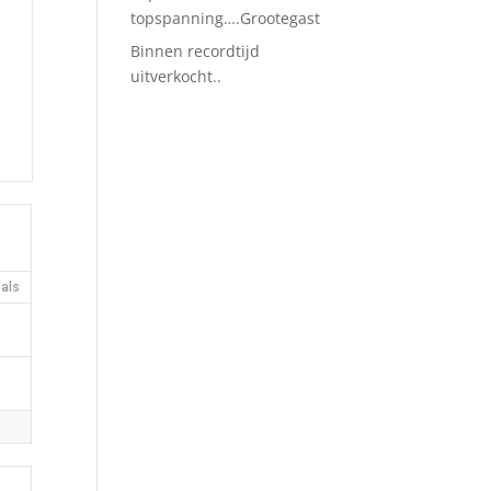
topspanning….Grootegast
Binnen recordtijd
uitverkocht..
als