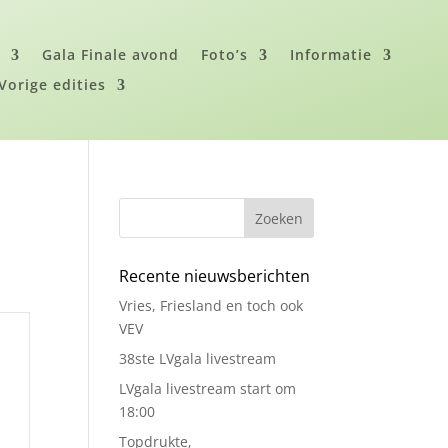
i
Gala Finale avond
Foto’s
Informatie
Vorige edities
Zoeken
Recente nieuwsberichten
Vries, Friesland en toch ook
VEV
38ste LVgala livestream
LVgala livestream start om
18:00
Topdrukte,