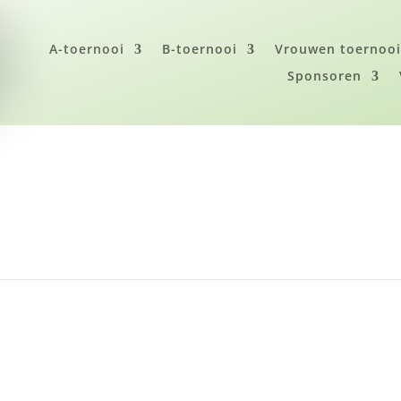
A-toernooi
B-toernooi
Vrouwen toernoo
Sponsoren