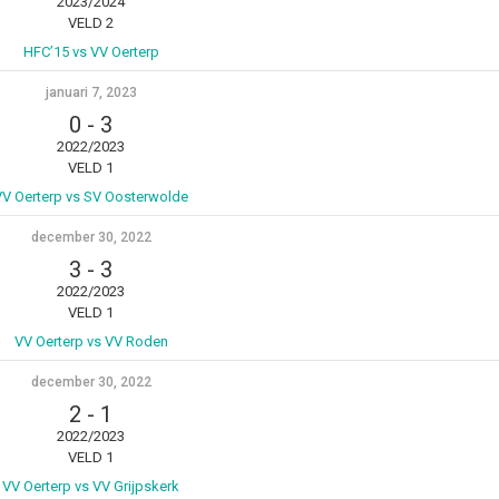
2023/2024
VELD 2
HFC’15 vs VV Oerterp
januari 7, 2023
0
-
3
2022/2023
VELD 1
VV Oerterp vs SV Oosterwolde
december 30, 2022
3
-
3
2022/2023
VELD 1
VV Oerterp vs VV Roden
december 30, 2022
2
-
1
2022/2023
VELD 1
VV Oerterp vs VV Grijpskerk