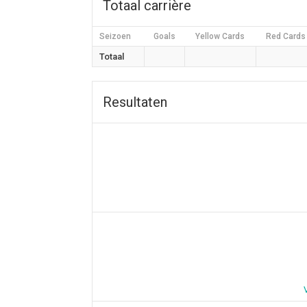
Totaal carrière
Seizoen
Goals
Yellow Cards
Red Cards
Totaal
Resultaten