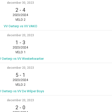
december 30, 2023
2
-
4
2023/2024
VELD 2
VV Oerterp vs VV VAKO
december 20, 2023
1
-
3
2023/2024
VELD 1
V Oerterp vs VV Westerkwartier
december 20, 2023
5
-
1
2023/2024
VELD 2
V Oerterp vs VV De Wilper Boys
december 20, 2023
2
-
0