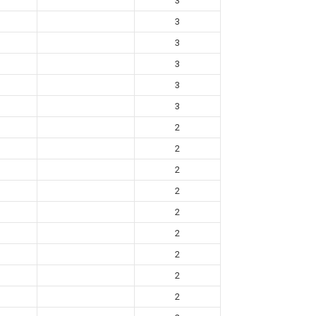
3
3
3
3
3
3
2
2
2
2
2
2
2
2
2