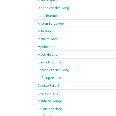
Marly Kuipers
Dionne van der Ploeg
Lotte Rottiné
Kirsten Bardewee
Milla Kaa
Merle Mulder
Myrthe Knol
Mees Hartman
Lianna Huizinga
Sharon van der Ploeg
Sofie Speelman
Celeste Peijsel
Lisa Boonstra
Mente de Jonge
Louise Kalfsbeek