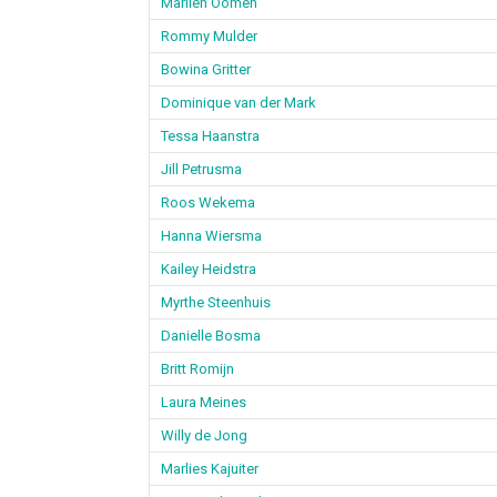
Marlien Oomen
Rommy Mulder
Bowina Gritter
Dominique van der Mark
Tessa Haanstra
Jill Petrusma
Roos Wekema
Hanna Wiersma
Kailey Heidstra
Myrthe Steenhuis
Danielle Bosma
Britt Romijn
Laura Meines
Willy de Jong
Marlies Kajuiter