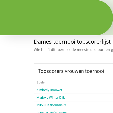
Dames-toernooi topscorerlijst
Wie heeft dit toernooi de meeste doelpunten 
Topscorers vrouwen toernooi
Speler
Kimberly Brouwer
Marieke Winter-Dijk
Milou Desbourdieux
Jessica van Weperen