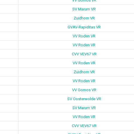
VV Gomos VR
SV Marum VR
Zuidhorn VR
GVAV-Rapiditas VR
VV Roden VR
VV Roden VR
CVV VEV67 VR
VV Roden VR
Zuidhorn VR
VV Roden VR
VV Gomos VR
SV Oosterwolde VR
SV Marum VR
VV Roden VR
CVV VEV67 VR