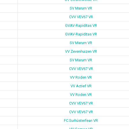
SV Marum VR
CVV VEV67 VR
GVAV-Rapiditas VR
GVAV-Rapiditas VR
SV Marum VR
VV Zevenhuizen VR
SV Marum VR
CVV VEV67 VR
VV Roden VR
VV Actief VR
VV Roden VR
CVV VEV67 VR
CVV VEV67 VR
FC Surhústerfean VR