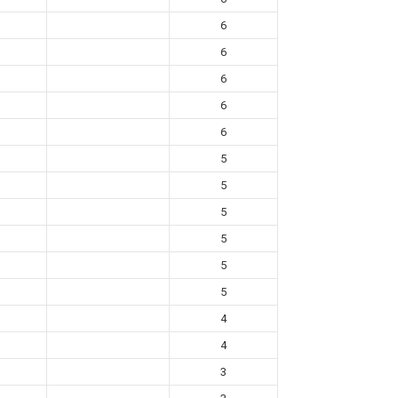
6
6
6
6
6
5
5
5
5
5
5
4
4
3