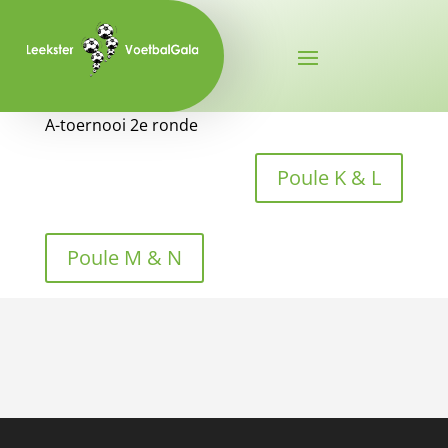
A-toernooi 2e ronde
Poule K & L
Poule M & N