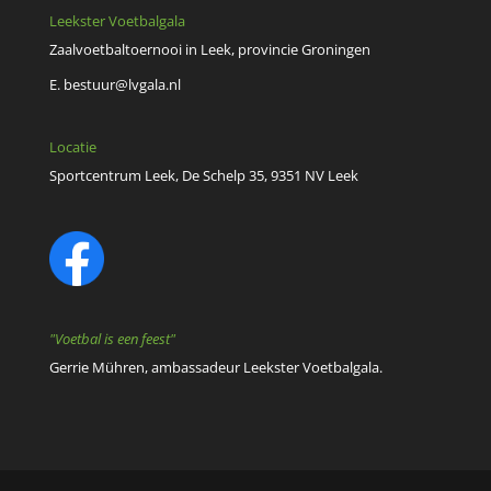
Leekster Voetbalgala
Zaalvoetbaltoernooi in Leek, provincie Groningen
E.
bestuur@lvgala.nl
Locatie
Sportcentrum Leek, De Schelp 35, 9351 NV Leek
"Voetbal is een feest"
Gerrie Mühren, ambassadeur Leekster Voetbalgala.