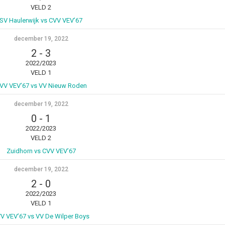
VELD 2
SV Haulerwijk vs CVV VEV’67
december 19, 2022
2
-
3
2022/2023
VELD 1
VV VEV’67 vs VV Nieuw Roden
december 19, 2022
0
-
1
2022/2023
VELD 2
Zuidhorn vs CVV VEV’67
december 19, 2022
2
-
0
2022/2023
VELD 1
V VEV’67 vs VV De Wilper Boys