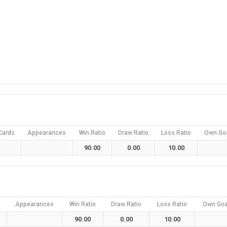
Cards
Appearances
Win Ratio
Draw Ratio
Loss Ratio
Own Go
90.00
0.00
10.00
Appearances
Win Ratio
Draw Ratio
Loss Ratio
Own Goa
90.00
0.00
10.00