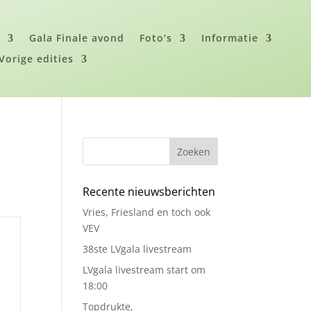
i
Gala Finale avond
Foto’s
Informatie
Vorige edities
Zoeken
Recente nieuwsberichten
Vries, Friesland en toch ook
VEV
38ste LVgala livestream
LVgala livestream start om
18:00
Topdrukte,