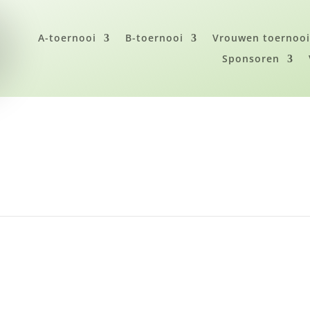
A-toernooi
B-toernooi
Vrouwen toernoo
Sponsoren