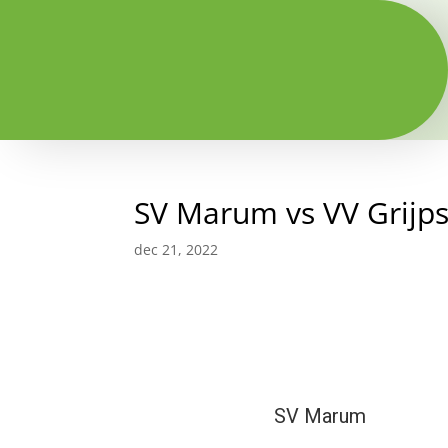
SV Marum vs VV Grijp
dec 21, 2022
SV Marum