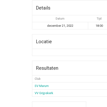
Details
Datum
Tijd
december 21, 2022
18:00
Locatie
Resultaten
Club
SV Marum
VV Grijpskerk