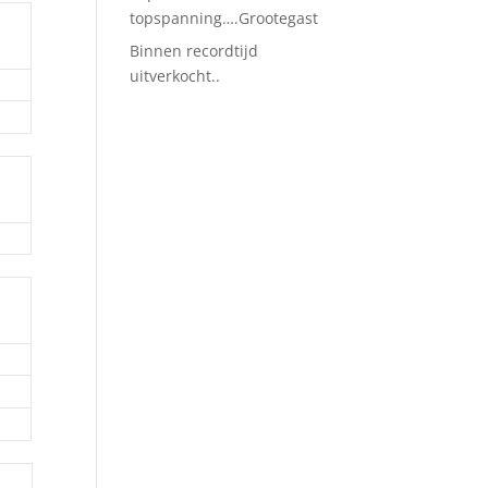
topspanning….Grootegast
Binnen recordtijd
uitverkocht..