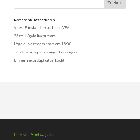
Zoeken
Recente nieuwsberichten
Vries, Friesland en toch ook VEV
38ste LVgala livestream
LVgala livestream start om 18:00
Topdrukte, topspanning….Grootegast
Binnen recordtijd uitverkocht..
Leekster Voetbalgala