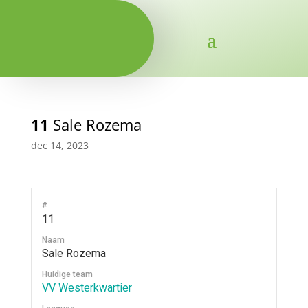
11
Sale Rozema
dec 14, 2023
#
11
Naam
Sale Rozema
Huidige team
VV Westerkwartier