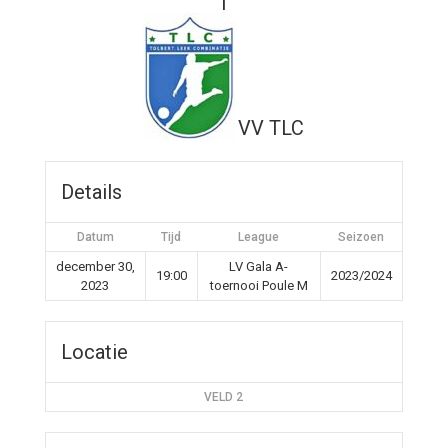
1
VV TLC
Details
Datum
Tijd
League
Seizoen
december 30,
LV Gala A-
19:00
2023/2024
2023
toernooi Poule M
Locatie
VELD 2