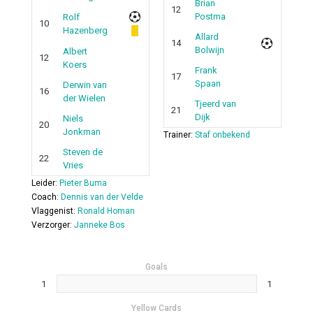
Brian
12
Postma
Rolf
10
Hazenberg
Allard
14
Bolwijn
Albert
12
Koers
Frank
17
Spaan
Derwin van
16
der Wielen
Tjeerd van
21
Dijk
Niels
20
Jonkman
Trainer:
Staf onbekend
Steven de
22
Vries
Leider:
Pieter Buma
Coach:
Dennis van der Velde
Vlaggenist:
Ronald Homan
Verzorger:
Janneke Bos
Goals
1
1
Yellow Cards