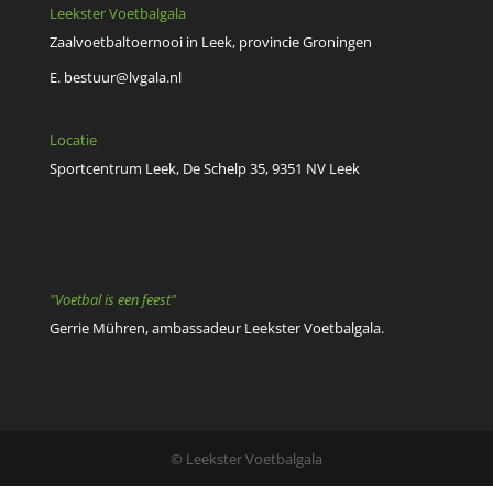
Leekster Voetbalgala
Zaalvoetbaltoernooi in Leek, provincie Groningen
E.
bestuur@lvgala.nl
Locatie
Sportcentrum Leek, De Schelp 35, 9351 NV Leek
"Voetbal is een feest"
Gerrie Mühren, ambassadeur Leekster Voetbalgala.
© Leekster Voetbalgala