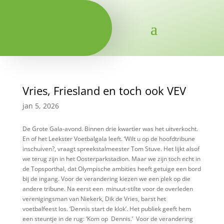
Vries, Friesland en toch ook VEV
jan 5, 2026
De Grote Gala-avond. Binnen drie kwartier was het uitverkocht.
En of het Leekster Voetbalgala leeft. ‘Wilt u op de hoofdtribune
inschuiven?, vraagt spreekstalmeester Tom Stuve. Het lijkt alsof
we terug zijn in het Oosterparkstadion. Maar we zijn toch echt in
de Topsporthal, dat Olympische ambities heeft getuige een bord
bij de ingang. Voor de verandering kiezen we een plek op die
andere tribune. Na eerst een
minuut-stilte voor de overleden
verenigingsman van Niekerk, Dik de Vries, barst het
voetbalfeest los. ‘Dennis start de klok’. Het publiek geeft hem
een steuntje in de rug: ‘Kom op
Dennis.’
Voor de verandering