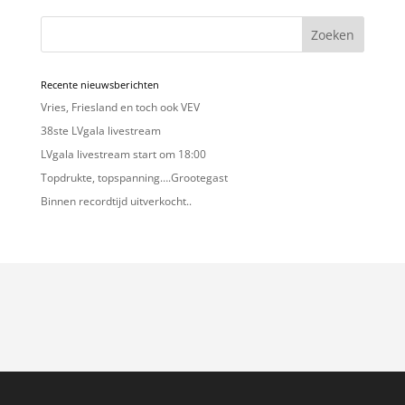
Zoeken
Recente nieuwsberichten
Vries, Friesland en toch ook VEV
38ste LVgala livestream
LVgala livestream start om 18:00
Topdrukte, topspanning….Grootegast
Binnen recordtijd uitverkocht..